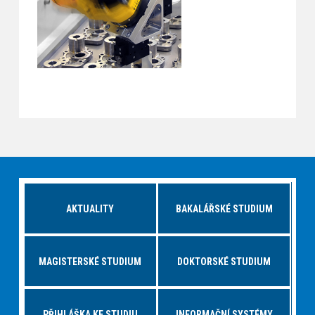
AKTUALITY
BAKALÁŘSKÉ STUDIUM
MAGISTERSKÉ STUDIUM
DOKTORSKÉ STUDIUM
PŘIHLÁŠKA KE STUDIU
INFORMAČNÍ SYSTÉMY