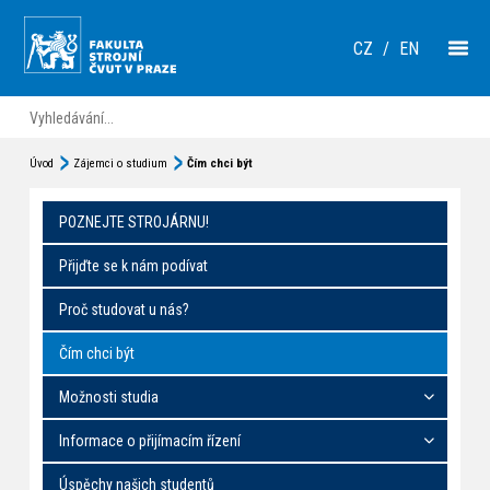
CZ
/
EN
Úvod
Zájemci o studium
Čím chci být
POZNEJTE STROJÁRNU!
Přijďte se k nám podívat
Proč studovat u nás?
Čím chci být
Možnosti studia
Informace o přijímacím řízení
Úspěchy našich studentů