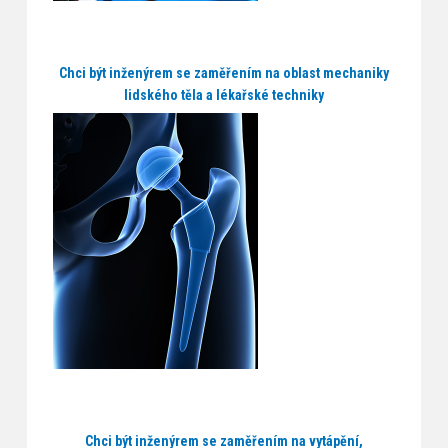
Chci být inženýrem se zaměřením na oblast mechaniky
lidského těla a lékařské techniky
Chci být inženýrem se zaměřením na vytápění,