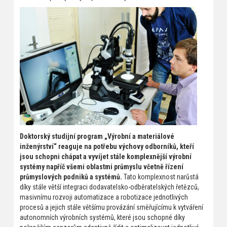
Doktorský studijní program „Výrobní a materiálové
inženýrství“ reaguje na potřebu výchovy odborníků, kteří
jsou schopni chápat a vyvíjet stále komplexnější výrobní
systémy napříč všemi oblastmi průmyslu včetně řízení
průmyslových podniků a systémů.
Tato komplexnost narůstá
díky stále větší integraci dodavatelsko-odběratelských řetězců,
masivnímu rozvoji automatizace a robotizace jednotlivých
procesů a jejich stále většímu provázání směřujícímu k vytváření
autonomních výrobních systémů, které jsou schopné díky