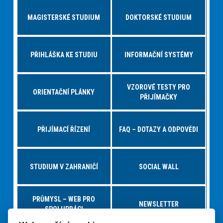
MAGISTERSKÉ STUDIUM
DOKTORSKÉ STUDIUM
PŘIHLÁŠKA KE STUDIU
INFORMAČNÍ SYSTÉMY
VZOROVÉ TESTY PRO
ORIENTAČNÍ PLÁNKY
PŘIJÍMAČKY
PŘIJÍMACÍ ŘÍZENÍ
FAQ – DOTAZY A ODPOVĚDI
STUDIUM V ZAHRANIČÍ
SOCIAL WALL
PRŮMYSL – WEB PRO
NEWSLETTER
SPOLUPRÁCI