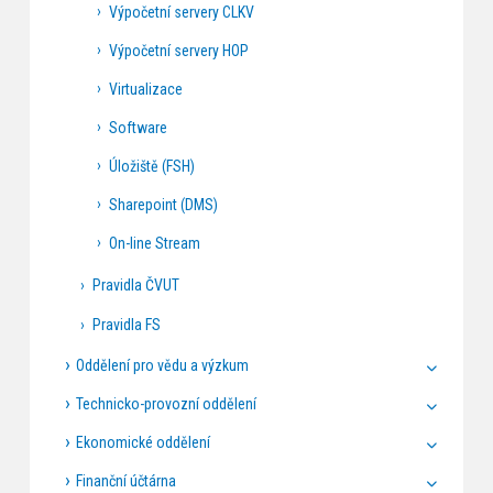
Výpočetní servery CLKV
Výpočetní servery HOP
Virtualizace
Software
Úložiště (FSH)
Sharepoint (DMS)
On-line Stream
Pravidla ČVUT
Pravidla FS
Oddělení pro vědu a výzkum
Technicko-provozní oddělení
Ekonomické oddělení
Finanční účtárna