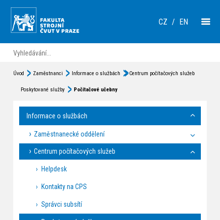
CZ
/
EN
Úvod
Zaměstnanci
Informace o službách
Centrum počítačových služeb
Poskytované služby
Počítačové učebny
Informace o službách
Zaměstnanecké oddělení
Centrum počítačových služeb
Helpdesk
Kontakty na CPS
Správci subsítí