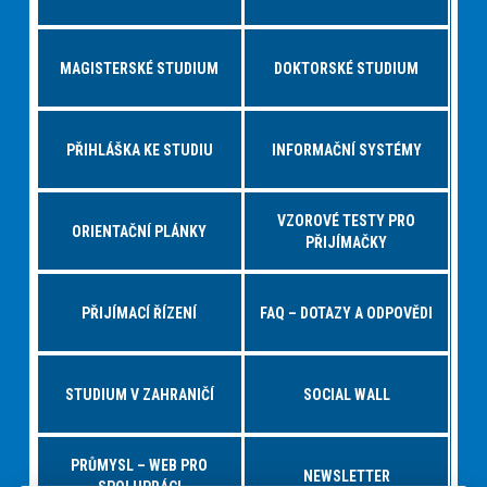
MAGISTERSKÉ STUDIUM
DOKTORSKÉ STUDIUM
PŘIHLÁŠKA KE STUDIU
INFORMAČNÍ SYSTÉMY
VZOROVÉ TESTY PRO
ORIENTAČNÍ PLÁNKY
PŘIJÍMAČKY
PŘIJÍMACÍ ŘÍZENÍ
FAQ – DOTAZY A ODPOVĚDI
STUDIUM V ZAHRANIČÍ
SOCIAL WALL
PRŮMYSL – WEB PRO
NEWSLETTER
SPOLUPRÁCI