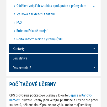
Oddělení vnějších vztahů a spolupráce s průmyslem
Výuková a rekreační zařízení
FAQ
Bufet na Fakultě strojní
Portál informačních systémů ČVUT
Kontakty
Legislativa
Rozcestník IS
POČÍTAČOVÉ UČEBNY
CPS provozuje počítačové učebny v lokalitě
Dejvice
a
Karlovo
náměstí
. Některé učebny jsou veřejně přístupné a určené pro práci
studentů, některé slouží pouze pro výuku (nebo mají smíšený