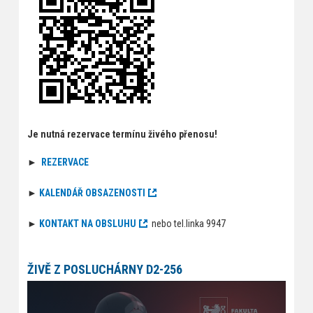
Je nutná rezervace termínu živého přenosu​!
►
REZERVACE
►
KALENDÁŘ OBSAZENOSTI
►
KONTAKT NA OBSLUHU
nebo tel.linka 9947
ŽIVĚ Z POSLUCHÁRNY D2-256