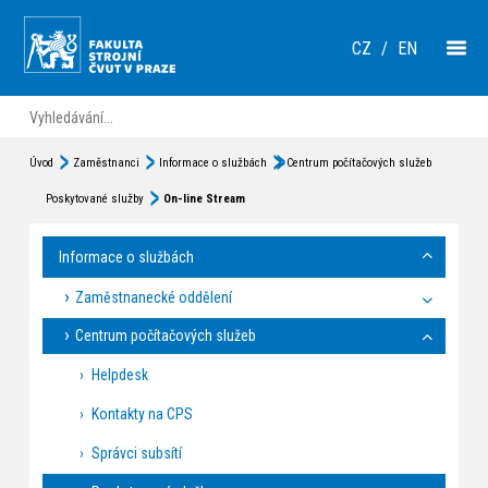
CZ
/
EN
Úvod
Zaměstnanci
Informace o službách
Centrum počítačových služeb
Poskytované služby
On-line Stream
Informace o službách
Zaměstnanecké oddělení
Centrum počítačových služeb
Helpdesk
Kontakty na CPS
Správci subsítí