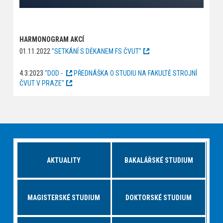
HARMONOGRAM AKCÍ
01.11.2022
"SETKÁNÍ S DĚKANEM FS ČVUT"
4.3.2023
"DOD -
PŘEDNÁŠKA O STUDIU NA FAKULTĚ STROJNÍ
ČVUT V PRAZE"
AKTUALITY
BAKALÁŘSKÉ STUDIUM
MAGISTERSKÉ STUDIUM
DOKTORSKÉ STUDIUM