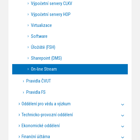
Výpočetní servery CLKV
Výpočetní servery HOP
Virtualizace
Software
Úložiště (FSH)
Sharepoint (DMS)
On-line Stream
Pravidla ČVUT
Pravidla FS
Oddělení pro vědu a výzkum
Technicko-provozní oddělení
Ekonomické oddělení
Finanční účtárna