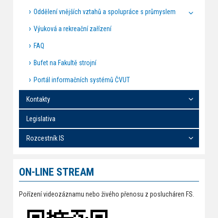
Oddělení vnějších vztahů a spolupráce s průmyslem
Výuková a rekreační zařízení
FAQ
Bufet na Fakultě strojní
Portál informačních systémů ČVUT
Kontakty
Legislativa
Rozcestník IS
ON-LINE STREAM
Pořízení videozáznamu nebo živého přenosu z poslucháren FS.