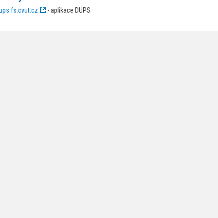
ups.fs.cvut.cz
- aplikace DUPS