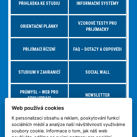
PŘIHLÁŠKA KE STUDIU
INFORMAČNÍ SYSTÉMY
VZOROVÉ TESTY PRO
ORIENTAČNÍ PLÁNKY
PŘIJÍMAČKY
PŘIJÍMACÍ ŘÍZENÍ
FAQ – DOTAZY A ODPOVĚDI
STUDIUM V ZAHRANIČÍ
SOCIAL WALL
PRŮMYSL – WEB PRO
NEWSLETTER
SPOLUPRÁCI
Web používá cookies
K personalizaci obsahu a reklam, poskytování funkcí
NABÍDKY PRÁCE – JOBS FS
VIRTUÁLNÍ PROHLÍDKA
sociálních médií a analýze naší návštěvnosti využíváme
soubory cookie. Informace o tom, jak náš web