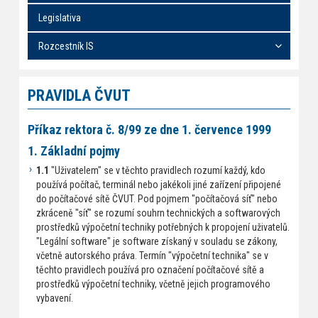
Legislativa
Rozcestník IS
PRAVIDLA ČVUT
Příkaz rektora č. 8/99 ze dne 1. července 1999
1. Základní pojmy
1.1
"Uživatelem" se v těchto pravidlech rozumí každý, kdo
používá počítač, terminál nebo jakékoli jiné zařízení připojené
do počítačové sítě ČVUT. Pod pojmem "počítačová síť" nebo
zkráceně "síť" se rozumí souhrn technických a softwarových
prostředků výpočetní techniky potřebných k propojení uživatelů.
"Legální software" je software získaný v souladu se zákony,
včetně autorského práva. Termín "výpočetní technika" se v
těchto pravidlech používá pro označení počítačové sítě a
prostředků výpočetní techniky, včetně jejich programového
vybavení.