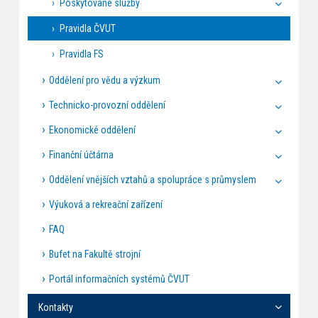
Poskytované služby
Pravidla ČVUT
Pravidla FS
Oddělení pro vědu a výzkum
Technicko-provozní oddělení
Ekonomické oddělení
Finanční účtárna
Oddělení vnějších vztahů a spolupráce s průmyslem
Výuková a rekreační zařízení
FAQ
Bufet na Fakultě strojní
Portál informačních systémů ČVUT
Kontakty