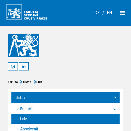
CZ
/
EN
Fakulta
Ústav
Lidé
Ústav
Kontakt
Lidé
Absolventi