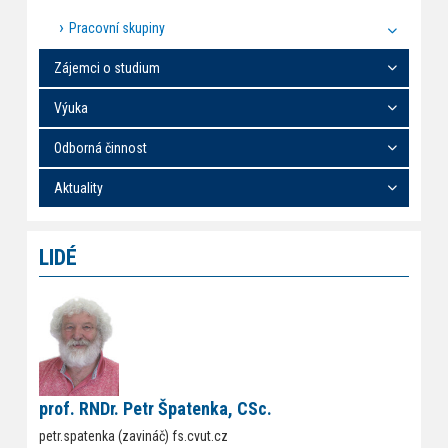
Pracovní skupiny
Zájemci o studium
Výuka
Odborná činnost
Aktuality
LIDÉ
prof. RNDr. Petr Špatenka, CSc.
petr.spatenka (zavináč) fs.cvut.cz