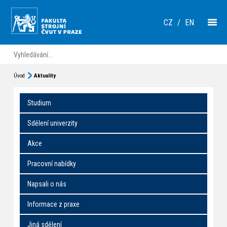
CZ
/
EN
Úvod
Aktuality
Studium
Sdělení univerzity
Akce
Pracovní nabídky
Napsali o nás
Informace z praxe
Jiná sdělení