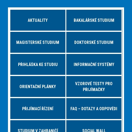
AKTUALITY
BAKALÁŘSKÉ STUDIUM
MAGISTERSKÉ STUDIUM
DOKTORSKÉ STUDIUM
PŘIHLÁŠKA KE STUDIU
INFORMAČNÍ SYSTÉMY
VZOROVÉ TESTY PRO
ORIENTAČNÍ PLÁNKY
PŘIJÍMAČKY
PŘIJÍMACÍ ŘÍZENÍ
FAQ – DOTAZY A ODPOVĚDI
STUDIUM V ZAHRANIČÍ
SOCIAL WALL