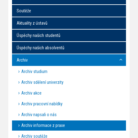
Soutěže
Aktuality z ústavů
Úspěchy našich studentů
Úspěchy našich absolventů
Archiv
Archiv studium
Archiv sdělení univerzity
Archiv akce
Archiv pracovní nabídky
Archiv napsali o nás
Archiv informace z praxe
Archiv soutěže