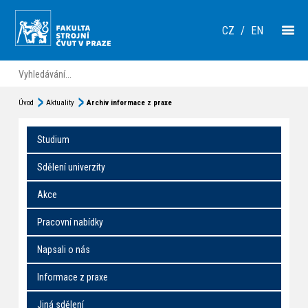
CZ
/
EN
Úvod
Aktuality
Archiv informace z praxe
Studium
Sdělení univerzity
Akce
Pracovní nabídky
Napsali o nás
Informace z praxe
Jiná sdělení