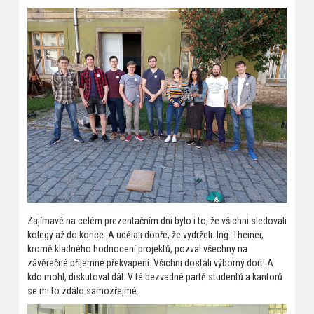
Zajímavé na celém prezentačním dni bylo i to, že všichni sledovali
kolegy až do konce. A udělali dobře, že vydrželi. Ing. Theiner,
kromě kladného hodnocení projektů, pozval všechny na
závěrečné příjemné překvapení. Všichni dostali výborný dort! A
kdo mohl, diskutoval dál. V té bezvadné partě studentů a kantorů
se mi to zdálo samozřejmé.