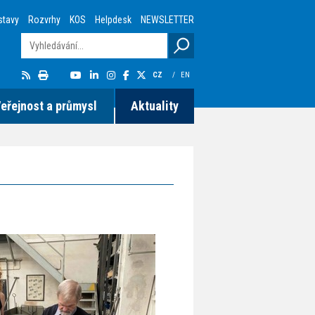
stavy
Rozvrhy
KOS
Helpdesk
NEWSLETTER
CZ
/
EN
eřejnost a průmysl
Aktuality