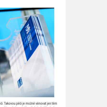
éči. Takovou péči je možné věnovat jen těm