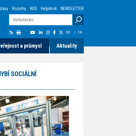
stavy
Rozvrhy
KOS
Helpdesk
NEWSLETTER
CZ
/
EN
eřejnost a průmysl
Aktuality
YBÍ SOCIÁLNÍ