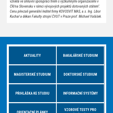
vzniklá ve smluvní spolupráci firem s výzkumnými organizacemi v
ČR/na Slovensku v rámci vývojových projektů dotovaných státem".
Cenu převzali generální ředitel firmy KOVOSVIT MAS, a.s. Ing. Libor
Kuchař a děkan Fakulty strojní ČVUT v Praze prof. Michael Valášek.
AKTUALITY
BAKALÁŘSKÉ STUDIUM
MAGISTERSKÉ STUDIUM
DOKTORSKÉ STUDIUM
PŘIHLÁŠKA KE STUDIU
INFORMAČNÍ SYSTÉMY
VZOROVÉ TESTY PRO
ORIENTAČNÍ PLÁNKY