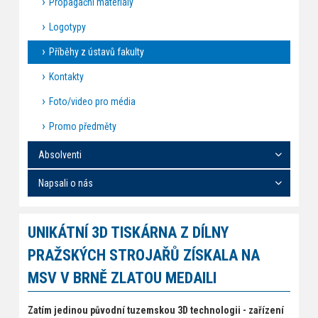
Propagační materiály
Logotypy
Příběhy z ústavů fakulty
Kontakty
Foto/video pro média
Promo předměty
Absolventi
Napsali o nás
UNIKÁTNÍ 3D TISKÁRNA Z DÍLNY
PRAŽSKÝCH STROJAŘŮ ZÍSKALA NA
MSV V BRNĚ ZLATOU MEDAILI
Zatím jedinou původní tuzemskou 3D technologii - zařízení