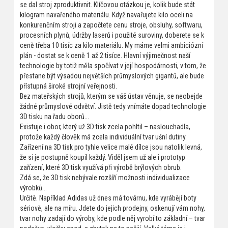
se dal stroj zproduktivnit. Klíčovou otázkou je, kolik bude stát
kilogram navařeného materiálu. Když navařujete kilo oceli na
konkurenčním stroji a započtete cenu stroje, obsluhy, softwaru,
procesních plynů, údržby laserů i použité suroviny, doberete se k
ceně třeba 10 tisíc za kilo materiálu. My máme velmi ambiciózní
plán - dostat se k ceně 1 až 2 tisíce. Hlavní výjimečnost naší
technologie by totiž měla spočívat v její hospodárnosti, v tom, že
přestane být výsadou největších průmyslových gigantů, ale bude
přístupná široké strojní veřejnosti.
Bez mateřských strojů, kterým se váš ústav věnuje, se neobejde
žádné průmyslové odvětví. Jistě tedy vnímáte dopad technologie
3D tisku na řadu oborů...
Existuje i obor, který už 3D tisk zcela pohltil – naslouchadla,
protože každý člověk má zcela individuální tvar ušní dutiny.
Zařízení na 3D tisk pro tyhle velice malé dílce jsou natolik levná,
že si je postupně koupil každý. Viděl jsem už ale i prototyp
zařízení, které 3D tisk využívá při výrobě brýlových obrub.
Zdá se, že 3D tisk nebývale rozšíří možnosti individualizace
výrobků...
Určitě. Například Adidas už dnes má továrnu, kde vyrábějí boty
sériově, ale na míru. Jdete do jejich prodejny, oskenují vám nohy,
tvar nohy zadají do výroby, kde podle něj vyrobí to základní – tvar