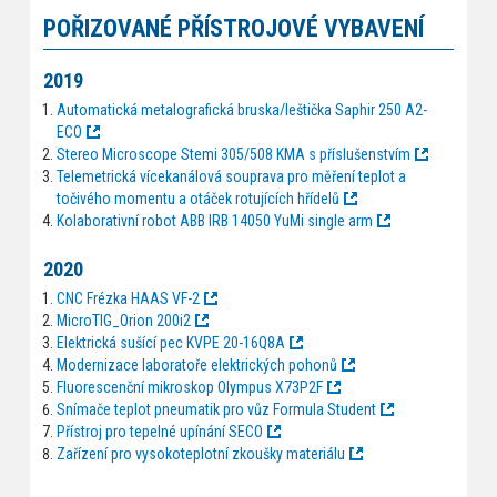
POŘIZOVANÉ PŘÍSTROJOVÉ VYBAVENÍ
2019
Automatická metalografická bruska/leštička Saphir 250 A2-
ECO
Stereo Microscope Stemi 305/508 KMA s příslušenstvím
Telemetrická vícekanálová souprava pro měření teplot a
točivého momentu a otáček rotujících hřídelů
Kolaborativní robot ABB IRB 14050 YuMi single arm
2020
CNC Frézka HAAS VF-2
MicroTIG_Orion 200i2
Elektrická sušící pec KVPE 20-16Q8A
Modernizace laboratoře elektrických pohonů
Fluorescenční mikroskop Olympus X73P2F
Snímače teplot pneumatik pro vůz Formula Student
Přístroj pro tepelné upínání SECO
Zařízení pro vysokoteplotní zkoušky materiálu