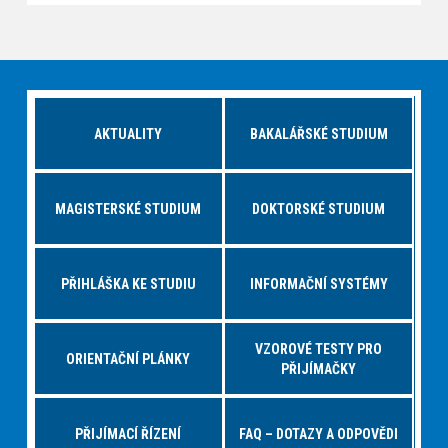
AKTUALITY
BAKALÁŘSKÉ STUDIUM
MAGISTERSKÉ STUDIUM
DOKTORSKÉ STUDIUM
PŘIHLÁŠKA KE STUDIU
INFORMAČNÍ SYSTÉMY
VZOROVÉ TESTY PRO
ORIENTAČNÍ PLÁNKY
PŘIJÍMAČKY
PŘIJÍMACÍ ŘÍZENÍ
FAQ – DOTAZY A ODPOVĚDI