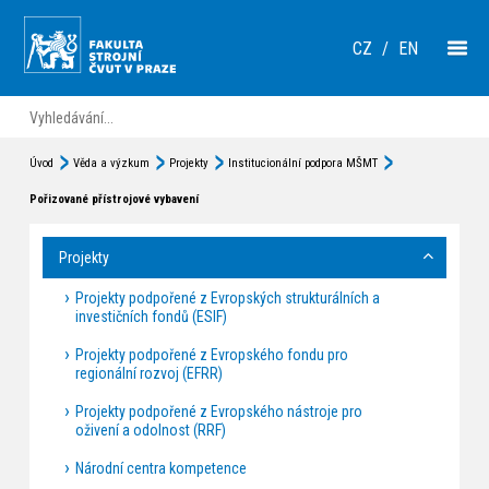
CZ
/
EN
Úvod
Věda a výzkum
Projekty
Institucionální podpora MŠMT
Pořizované přístrojové vybavení
Projekty
Projekty podpořené z Evropských strukturálních a
investičních fondů (ESIF)
Projekty podpořené z Evropského fondu pro
regionální rozvoj (EFRR)
Projekty podpořené z Evropského nástroje pro
oživení a odolnost (RRF)
Národní centra kompetence