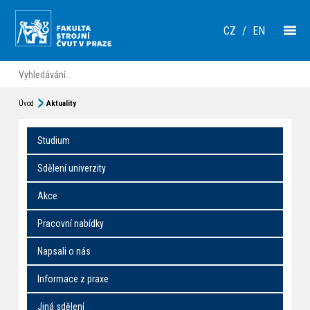
CZ
/
EN
Úvod
Aktuality
Studium
Sdělení univerzity
Akce
Pracovní nabídky
Napsali o nás
Informace z praxe
Jiná sdělení