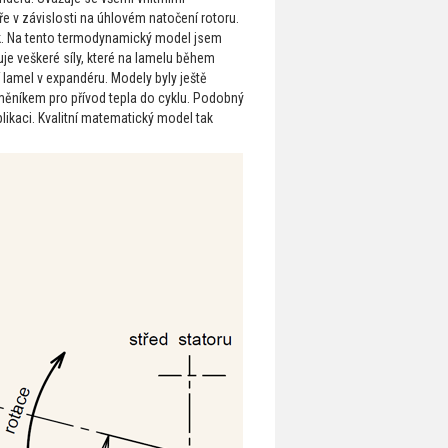
 v závislosti na úhlovém natočení rotoru.
ek. Na tento termodynamický model jsem
e veškeré síly, které na lamelu během
lamel v expandéru. Modely byly ještě
níkem pro přívod tepla do cyklu. Podobný
likaci. Kvalitní matematický model tak