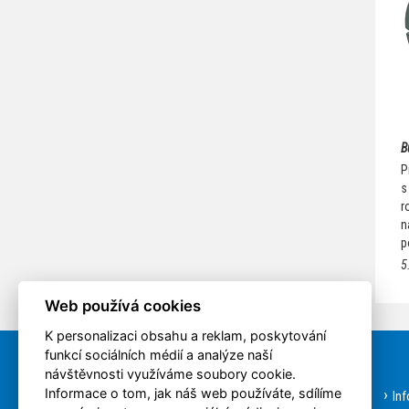
B
P
s
r
n
p
5
Web používá cookies
K personalizaci obsahu a reklam, poskytování
funkcí sociálních médií a analýze naší
Rychlá volba
návštěvnosti využíváme soubory cookie.
Informace o tom, jak náš web používáte, sdílíme
Aktuality
In