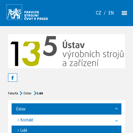
CZ
/
EN
Fakulta
Ústav
Lidé
Ústav
Kontakt
Lidé