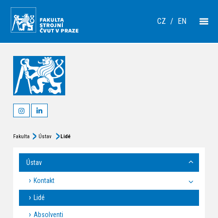
CZ
/
EN
Fakulta
Ústav
Lidé
Ústav
Kontakt
Lidé
Absolventi