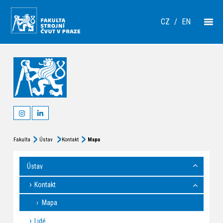
CZ
/
EN
Fakulta
Ústav
Kontakt
Mapa
Ústav
Kontakt
Mapa
Lidé