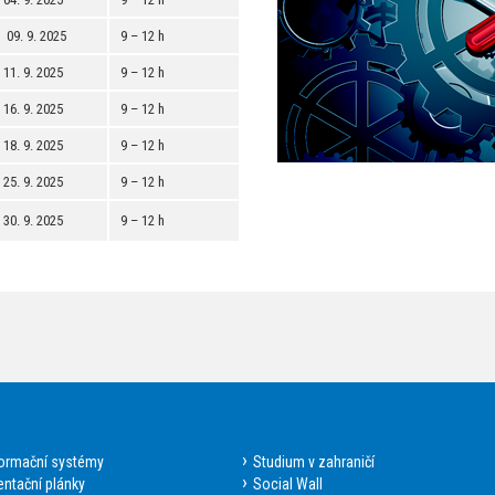
09. 9. 2025
9 – 12 h
11. 9. 2025
9 – 12 h
16. 9. 2025
9 – 12 h
18. 9. 2025
9 – 12 h
25. 9. 2025
9 – 12 h
30. 9. 2025
9 – 12 h
formační systémy
Studium v zahraničí
entační plánky
Social Wall