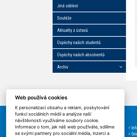
Jiná sdělení
Soutěže
Aktuality z ústavů
Úspěchy našich studentů
Úspěchy našich absolventů
Archiv
Web používá cookies
K personalizaci obsahu a reklam, poskytování
funkcí sociálních médií a analýze naší
Rychlá volba
návštěvnosti využíváme soubory cookie.
Informace o tom, jak náš web používáte, sdílíme
Aktuality
In
se svými partnery pro sociální média, inzerci a
Bakalářské studium
Ori