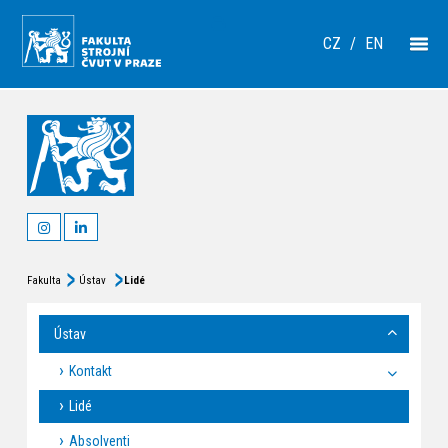
CZ
/
EN
Fakulta
Ústav
Lidé
Ústav
Kontakt
Lidé
Absolventi