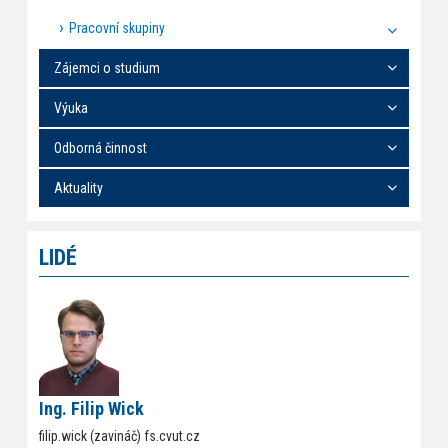
Pracovní skupiny
Zájemci o studium
Výuka
Odborná činnost
Aktuality
LIDÉ
Ing. Filip Wick
filip.wick (zavináč) fs.cvut.cz