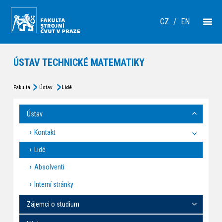
CZ
/
EN
ÚSTAV TECHNICKÉ MATEMATIKY
Fakulta
Ústav
Lidé
Ústav
Kontakt
Lidé
Absolventi
Interní stránky
Zájemci o studium