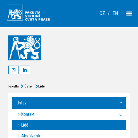
CZ
/
EN
Fakulta
Ústav
Lidé
Ústav
Kontakt
Lidé
Absolventi