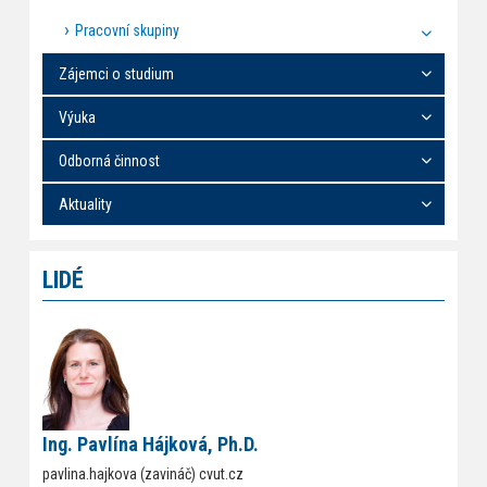
Pracovní skupiny
Zájemci o studium
Výuka
Odborná činnost
Aktuality
LIDÉ
Ing. Pavlína Hájková, Ph.D.
pavlina.hajkova (zavináč) cvut.cz