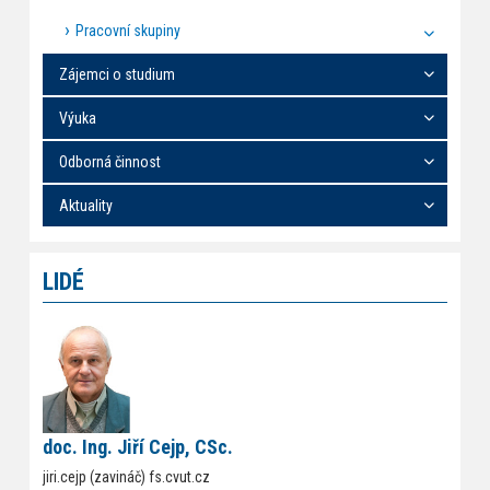
Pracovní skupiny
Zájemci o studium
Výuka
Odborná činnost
Aktuality
LIDÉ
doc. Ing. Jiří Cejp, CSc.
jiri.cejp (zavináč) fs.cvut.cz