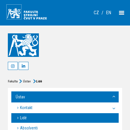
CZ
/
EN
Fakulta
Ústav
Lidé
Ústav
Kontakt
Lidé
Absolventi