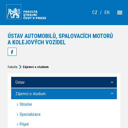
CZ
/
EN
ÚSTAV AUTOMOBILŮ, SPALOVACÍCH MOTORŮ
A KOLEJOVÝCH VOZIDEL
Fakulta
Zájemci o studium
Ústav
Zájemci o studium
Stručně
Specializace
Přijetí