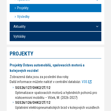
Projekty
Výsledky
Aktuality
Vyhlášky
PROJEKTY
Projekty Ústavu automobilů, spalovacích motorů a
kolejových vozidel
Zobrazená data jsou za poslední dva roky.
Další informace můžete nalézt v centrální databázi.
V3S
.
SGS26/127/OHK2/2T/12
Optimalizace spalovacích motorů a hybridních pohonů pro
nízkoemisní mobilitu – Vlček, M. (2026-2027)
SGS26/126/OHK2/2T/12
Uplatnění elektropneumatických brzd v kolejových vozidlech