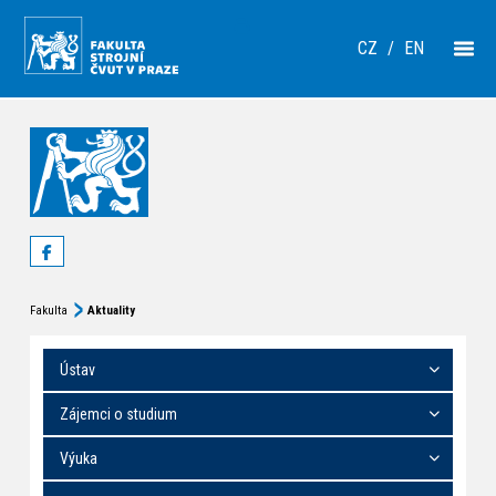
CZ
/
EN
Fakulta
Aktuality
Ústav
Zájemci o studium
Výuka