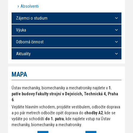
Absolventi
Zájemci o studium
Výuka
Odborná činnost
Aktuality
MAPA
Ústav mechaniky, biomechaniky a mechatroniky najdete v
1.
patře budovy Fakulty strojní v Dejvicích, Technická 4, Praha
6
.
Vejděte hlavním vchodem, projděte vestibulem, odbočte doprava
a po pár metrech odbočte opět doprava do
chodby A2
, kde se
vydáte po schodišti
do 1. patra
, kde najdete vstup na Ústav
mechaniky, biomechaniky a mechatroniky.