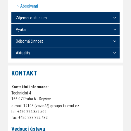
Absolventi
Zájemci o studium
Výuka
Odborná činnost
Aktuality
KONTAKT
Kontaktní informace:
Technická 4
166 07 Praha 6 - Dejvice
e-mail: 12105 (zavináč) groups.fs.cvut.cz
tel: +420 224 352 509
fax: +420 233 322 482
Vedoucí ústavu