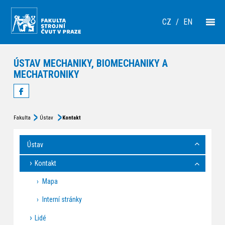
CZ
/
EN
ÚSTAV MECHANIKY, BIOMECHANIKY A
MECHATRONIKY
Fakulta
Ústav
Kontakt
Ústav
Kontakt
Mapa
Interní stránky
Lidé