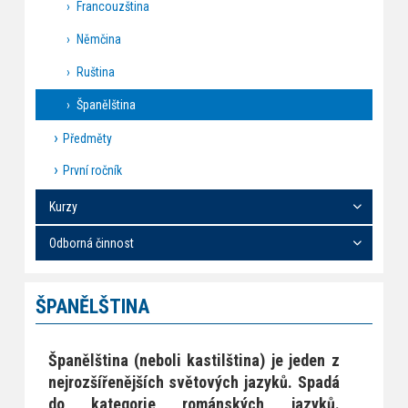
Francouzština
Němčina
Ruština
Španělština
Předměty
První ročník
Kurzy
Odborná činnost
ŠPANĚLŠTINA
Španělština (neboli kastilština) je jeden z
nejrozšířenějších světových jazyků. Spadá
do kategorie románských jazyků.