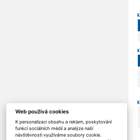
K
K
K
Web používá cookies
K personalizaci obsahu a reklam, poskytování
funkcí sociálních médií a analýze naší
návštěvnosti využíváme soubory cookie.