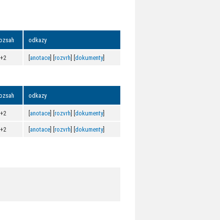
ozsah
odkazy
0+2
[
anotace
] [
rozvrh
] [
dokumenty
]
ozsah
odkazy
0+2
[
anotace
] [
rozvrh
] [
dokumenty
]
0+2
[
anotace
] [
rozvrh
] [
dokumenty
]