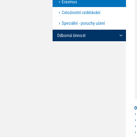
Erasmus
Celoživotní vzdělávání
Speciální - poruchy učení
Odborná činnost
O