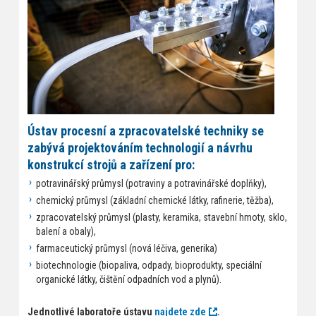
Ústav procesní a zpracovatelské techniky se
zabývá projektováním technologií a návrhu
konstrukcí strojů a zařízení pro:
potravinářský průmysl (potraviny a potravinářské doplňky),
chemický průmysl (základní chemické látky, rafinerie, těžba),
zpracovatelský průmysl (plasty, keramika, stavební hmoty, sklo,
balení a obaly),
farmaceutický průmysl (nová léčiva, generika)
biotechnologie (biopaliva, odpady, bioprodukty, speciální
organické látky, čištění odpadních vod a plynů).
Jednotlivé laboratoře ústavu
najdete zde
.