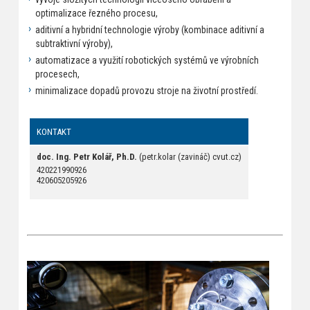
optimalizace řezného procesu,
aditivní a hybridní technologie výroby (kombinace aditivní a
subtraktivní výroby),
automatizace a využití robotických systémů ve výrobních
procesech,
minimalizace dopadů provozu stroje na životní prostředí.
KONTAKT
doc. Ing. Petr Kolář, Ph.D.
(petr.kolar (zavináč) cvut.cz)
420221990926
420605205926