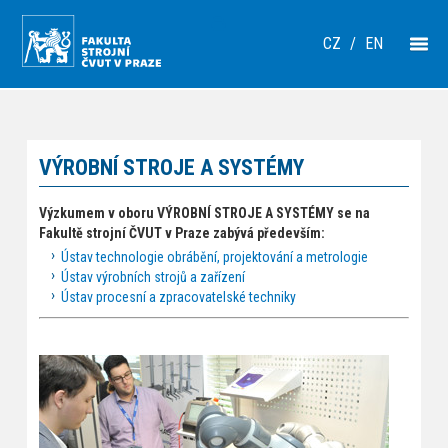
CZ
/
EN
VÝROBNÍ STROJE A SYSTÉMY
Výzkumem v oboru VÝROBNÍ STROJE A SYSTÉMY se na
Fakultě strojní ČVUT v Praze zabývá především:
Ústav technologie obrábění, projektování a metrologie
Ústav výrobních strojů a zařízení
Ústav procesní a zpracovatelské techniky