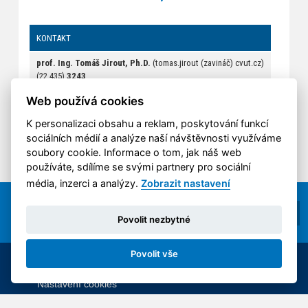
KONTAKT
prof. Ing. Tomáš Jirout, Ph.D.
(tomas.jirout (zavináč) cvut.cz)
(22 435)
3243
420770125378
Web používá cookies
K personalizaci obsahu a reklam, poskytování funkcí
sociálních médií a analýze naší návštěvnosti využíváme
soubory cookie. Informace o tom, jak náš web
používáte, sdílíme se svými partnery pro sociální
média, inzerci a analýzy.
Zobrazit nastavení
Povolit nezbytné
Povolit vše
© 2014-2026 ČVUT FS | All rights reserved |
Nastavení cookies