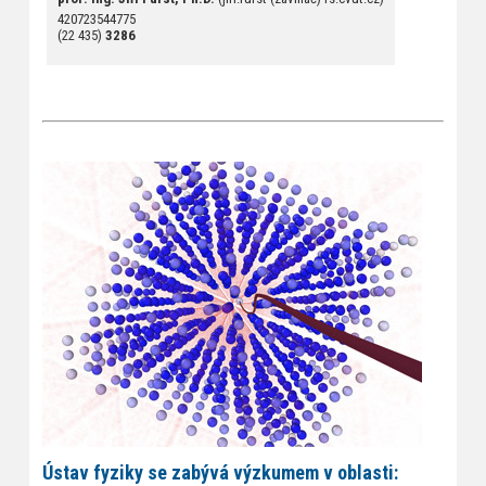
420723544775
(22 435)
3286
Ústav fyziky se zabývá výzkumem v oblasti: