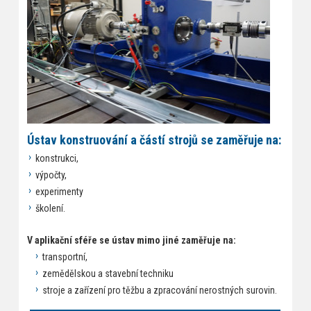
Ústav konstruování a částí strojů se zaměřuje na:
konstrukci,
výpočty,
experimenty
školení.
V aplikační sféře se ústav mimo jiné zaměřuje na:
transportní,
zemědělskou a stavební techniku
stroje a zařízení pro těžbu a zpracování nerostných surovin.