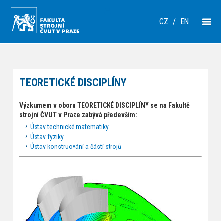
CZ
/
EN
TEORETICKÉ DISCIPLÍNY
Výzkumem v oboru TEORETICKÉ DISCIPLÍNY se na Fakultě
strojní ČVUT v Praze zabývá především:
Ústav technické matematiky
Ústav fyziky
Ústav konstruování a částí strojů