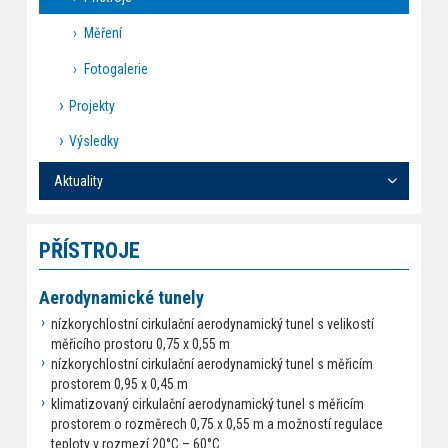
Měření
Fotogalerie
Projekty
Výsledky
Aktuality
PŘÍSTROJE
Aerodynamické tunely
nízkorychlostní cirkulační aerodynamický tunel s velikostí
měřicího prostoru 0,75 x 0,55 m
nízkorychlostní cirkulační aerodynamický tunel s měřicím
prostorem 0,95 x 0,45 m
klimatizovaný cirkulační aerodynamický tunel s měřicím
prostorem o rozměrech 0,75 x 0,55 m a možností regulace
teploty v rozmezí 20°C – 60°C