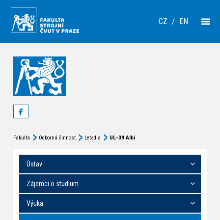
CZ
/
EN
Fakulta
Odborná činnost
Letadla
UL-39 Albi
Ústav
Zájemci o studium
Výuka