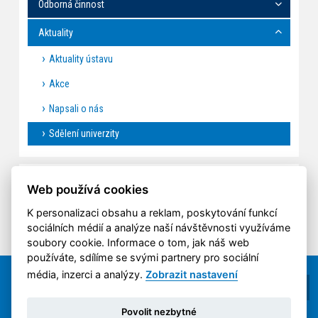
Odborná činnost
Aktuality
Aktuality ústavu
Akce
Napsali o nás
Sdělení univerzity
SDĚLENÍ UNIVERZITY
Web používá cookies
K personalizaci obsahu a reklam, poskytování funkcí
sociálních médií a analýze naší návštěvnosti využíváme
soubory cookie. Informace o tom, jak náš web
používáte, sdílíme se svými partnery pro sociální
média, inzerci a analýzy.
Zobrazit nastavení
Povolit nezbytné