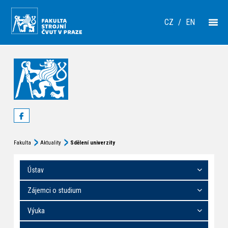
CZ
/
EN
Fakulta
Aktuality
Sdělení univerzity
Ústav
Zájemci o studium
Výuka