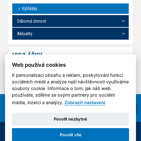
Vyhlášky
Odborná činnost
Aktuality
VYHLÁŠKY
Web používá cookies
Nejsou vydány aktuální vylášky.
K personalizaci obsahu a reklam, poskytování funkcí
sociálních médií a analýze naší návštěvnosti využíváme
soubory cookie. Informace o tom, jak náš web
používáte, sdílíme se svými partnery pro sociální
média, inzerci a analýzy.
Zobrazit nastavení
Povolit nezbytné
© 2014-2026 ČVUT FS | All rights reserved |
Povolit vše
Nastavení cookies