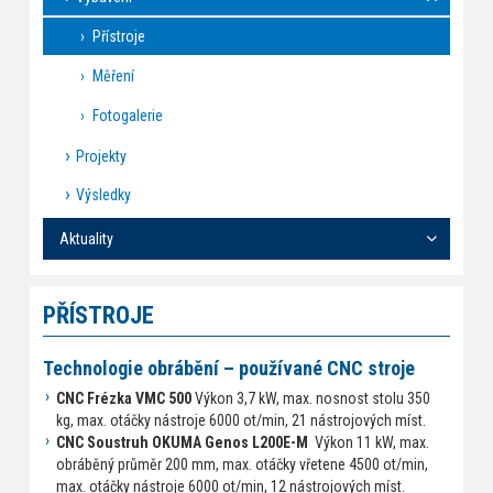
Přístroje
Měření
Fotogalerie
Projekty
Výsledky
Aktuality
PŘÍSTROJE
Technologie obrábění – používané CNC stroje
CNC Frézka VMC 500
Výkon 3,7 kW, max. nosnost stolu 350
kg, max. otáčky nástroje 6000 ot/min, 21 nástrojových míst.
CNC Soustruh OKUMA Genos L200E-M
Výkon 11 kW, max.
obráběný průměr 200 mm, max. otáčky vřetene 4500 ot/min,
max. otáčky nástroje 6000 ot/min, 12 nástrojových míst.