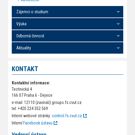
Zájemci o studium
Výuka
Odborná činnost
Aktuality
KONTAKT
Kontaktní informace:
Technická 4
166 07 Praha 6 - Dejvice
e-mail: 12110 (zavináč) groups.fs.cvut.cz
tel: +420 224 352 569
Interní webové stránky:
control.fs.cvut.cz
Interní
Facebook ústavu
Vedoucí ústavu