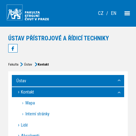
CZ
/
EN
ÚSTAV PŘÍSTROJOVÉ A ŘÍDICÍ TECHNIKY
Fakulta
Ústav
Kontakt
Ústav
Kontakt
Mapa
Interní stránky
Lidé
Absolventi