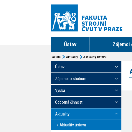
Ústav
Zájemci 
Fakulta
Aktuality
Aktuality ústavu
Ústav
Zájemci o studium
Výuka
Odborná činnost
Aktuality
Aktuality ústavu