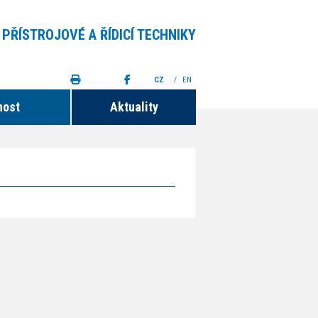
 PŘÍSTROJOVÉ A ŘÍDICÍ TECHNIKY
CZ
/
EN
nost
Aktuality