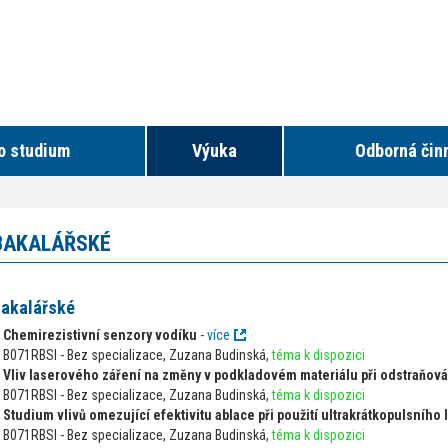
o studium
Výuka
Odborná čin
BAKALÁŘSKÉ
akalářské
Chemirezistivní senzory vodíku
-
více
B071RBSI - Bez specializace, Zuzana Budinská,
téma k dispozici
Vliv laserového záření na změny v podkladovém materiálu při odstraňová
B071RBSI - Bez specializace, Zuzana Budinská,
téma k dispozici
Studium vlivů omezující efektivitu ablace při použití ultrakrátkopulsního
B071RBSI - Bez specializace, Zuzana Budinská,
téma k dispozici