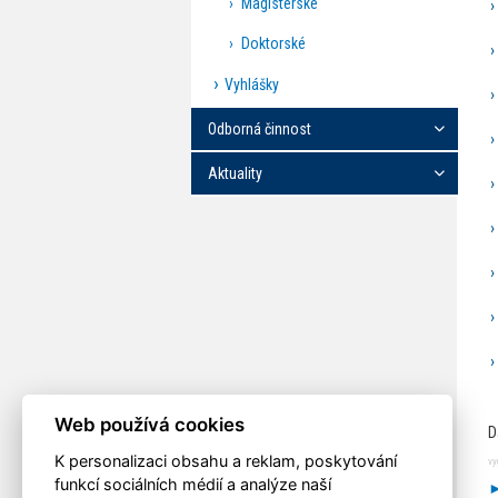
Magisterské
Doktorské
Vyhlášky
Odborná činnost
Aktuality
Web používá cookies
D
K personalizaci obsahu a reklam, poskytování
vy
funkcí sociálních médií a analýze naší
►