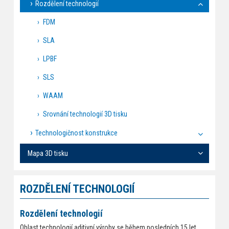
Rozdělení technologií
FDM
SLA
LPBF
SLS
WAAM
Srovnání technologií 3D tisku
Technologičnost konstrukce
Mapa 3D tisku
ROZDĚLENÍ TECHNOLOGIÍ
Rozdělení technologií
Oblast technologií aditivní výroby se během posledních 15 let