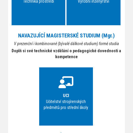
Technika prostředí
Výrobní inženýrství
NAVAZUJÍCÍ MAGISTERSKÉ STUDIUM (Mgr.)
V prezenční i kombinované (bývalé dálkové studium) formě studia
Doplň si své technické vzdělání o pedagogické dovednosti a
kompetence
UCI
Učitelství strojírenských
předmětů pro střední školy