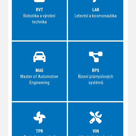
RVT
LAK
Robotika a výrobní
Letectví a kosmonautika
technika
MAE
ŘPS
Master of Automotive
Řízení průmyslových
Engineering
systémů
TPR
VIN