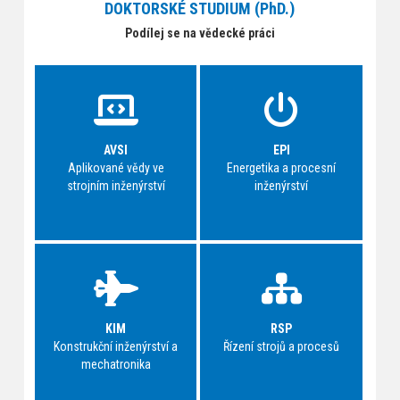
DOKTORSKÉ STUDIUM (PhD.)
Podílej se na vědecké práci
AVSI
EPI
Aplikované vědy ve
Energetika a procesní
strojním inženýrství
inženýrství
KIM
RSP
Konstrukční inženýrství a
Řízení strojů a procesů
mechatronika