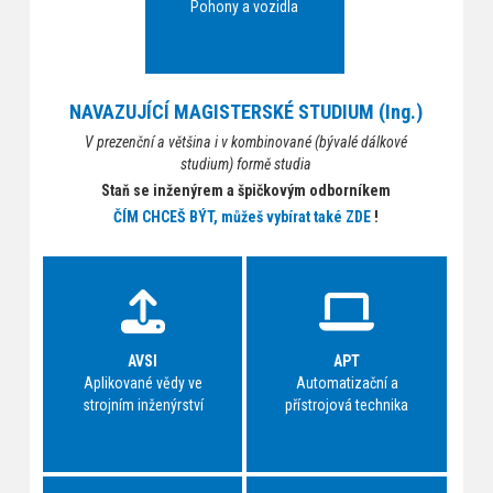
Pohony a vozidla
NAVAZUJÍCÍ MAGISTERSKÉ STUDIUM (Ing.)
V prezenční a většina i v kombinované (bývalé dálkové
studium) formě studia
Staň se inženýrem a špičkovým odborníkem
ČÍM CHCEŠ BÝT, můžeš vybírat také ZDE
!
AVSI
APT
Aplikované vědy ve
Automatizační a
strojním inženýrství
přístrojová technika