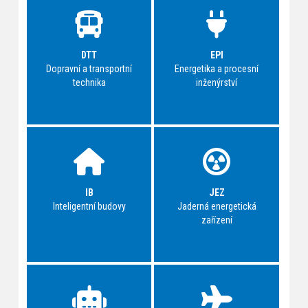
DTT
EPI
Dopravní a transportní
Energetika a procesní
technika
inženýrství
IB
JEZ
Inteligentní budovy
Jaderná energetická
zařízení