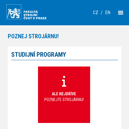
CZ
/
EN
POZNEJ STROJÁRNU!
STUDIJNÍ PROGRAMY
ALE NEJDŘÍVE
POZNEJTE STROJÁRNU!