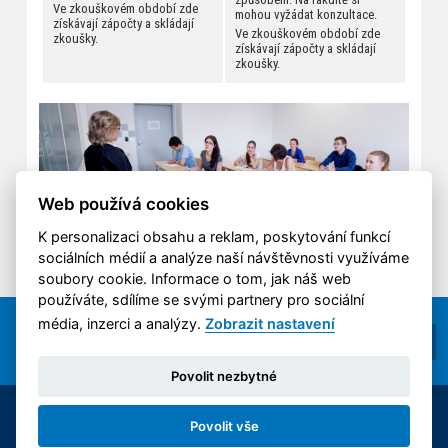
Ve zkouškovém období zde
mohou vyžádat konzultace.
získávají zápočty a skládají
Ve zkouškovém období zde
zkoušky.
získávají zápočty a skládají
zkoušky.
Web používá cookies
K personalizaci obsahu a reklam, poskytování funkcí
sociálních médií a analýze naší návštěvnosti využíváme
soubory cookie. Informace o tom, jak náš web
používáte, sdílíme se svými partnery pro sociální
média, inzerci a analýzy.
Zobrazit nastavení
Povolit nezbytné
© 2014-2026 ČVUT FS | All rights reserved |
Povolit vše
Nastavení cookies