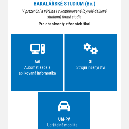
BAKALÁŘSKÉ STUDIUM (Bc.)
V prezenční a většina i v kombinované (bývalé dálkové
studium) formě studia
Pro absolventy středních škol
AAI
SI
Automatizace a
Strojní inženýrství
aplikovaná informatika
UM-PV
Udržitelná mobilita –