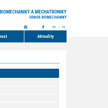
 BIOMECHANIKY A MECHATRONIKY
ODBOR BIOMECHANIKY
CZ
/
EN
nost
Aktuality