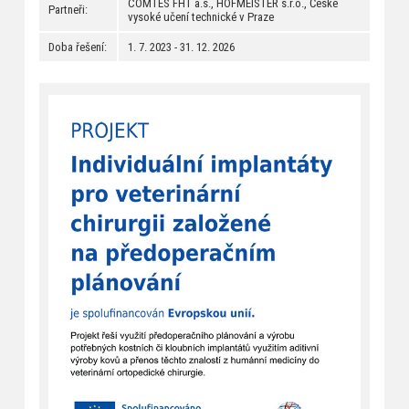
COMTES FHT a.s., HOFMEISTER s.r.o., České
Partneři:
vysoké učení technické v Praze
Doba řešení:
1. 7. 2023 - 31. 12. 2026