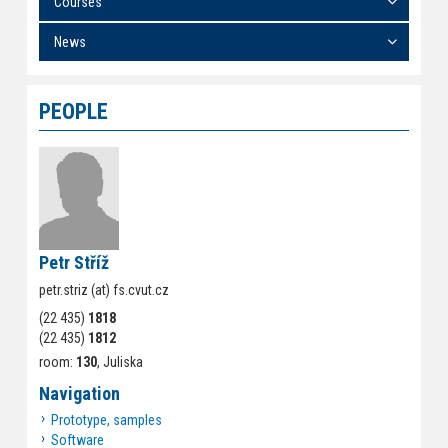
Courses
News
PEOPLE
Petr Stříž
petr.striz (at) fs.cvut.cz
(22 435)
1818
(22 435)
1812
room:
130
, Juliska
Navigation
Prototype, samples
Software