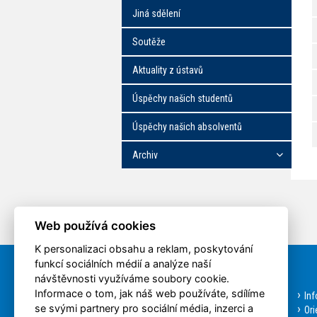
Jiná sdělení
Soutěže
Aktuality z ústavů
Úspěchy našich studentů
Úspěchy našich absolventů
Archiv
Web používá cookies
K personalizaci obsahu a reklam, poskytování
funkcí sociálních médií a analýze naší
Rychlá volba
návštěvnosti využíváme soubory cookie.
Informace o tom, jak náš web používáte, sdílíme
Aktuality
In
se svými partnery pro sociální média, inzerci a
Bakalářské studium
Ori