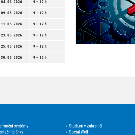
04. 06. 2026
9 – 12 h
09. 06. 2026
9 – 12 h
11. 06. 2026
9 – 12 h
23. 06. 2026
9 – 12 h
25. 06. 2026
9 – 12 h
30. 06. 2026
9 – 12 h
formační systémy
Studium v zahraničí
entační plánky
Social Wall