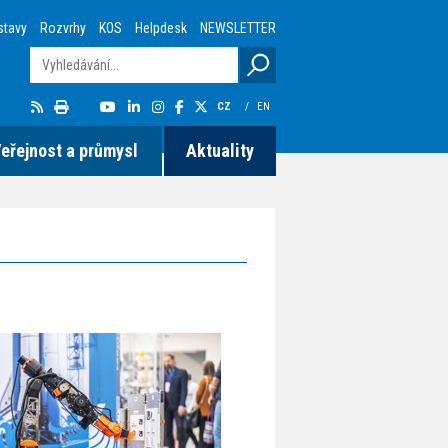
stavy
Rozvrhy
KOS
Helpdesk
NEWSLETTER
CZ
/
EN
eřejnost a průmysl
Aktuality