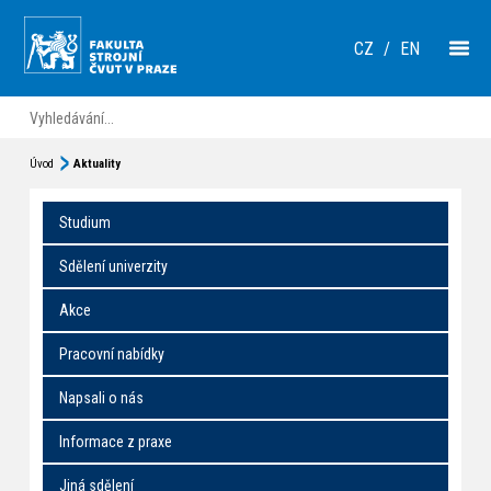
CZ
/
EN
Úvod
Aktuality
Studium
Sdělení univerzity
Akce
Pracovní nabídky
Napsali o nás
Informace z praxe
Jiná sdělení