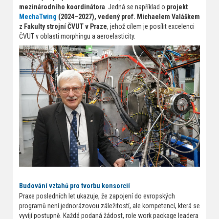
mezinárodního koordinátora
. Jedná se například o
projekt
MechaTwing
(2024–2027), vedený prof. Michaelem Valáškem
z Fakulty strojní ČVUT v Praze
, jehož cílem je posílit excelenci
ČVUT v oblasti morphingu a aeroelasticity.
Budování vztahů pro tvorbu konsorcií
Praxe posledních let ukazuje, že zapojení do evropských
programů není jednorázovou záležitostí, ale kompetencí, která se
vyvíjí postupně. Každá podaná žádost, role work package leadera