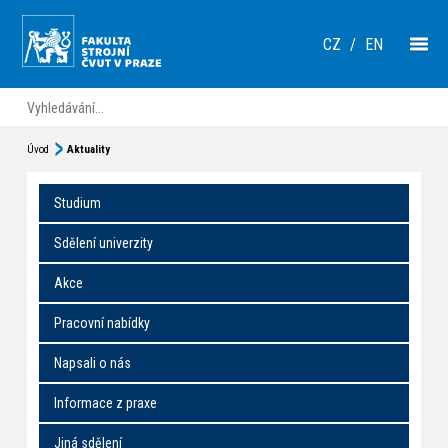
CZ
/
EN
Úvod
Aktuality
Studium
Sdělení univerzity
Akce
Pracovní nabídky
Napsali o nás
Informace z praxe
Jiná sdělení